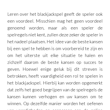
Leren over het blackjackspel geeft de speler ook
een voordeel. Misschien mag het geen voordeel
genoemd worden, maar als een speler de
spelregels niet kent, zullen deze zeker de speler in
het nadeel plaatsen. Het idee van de beste kansen
bij een spel te hebben is om voorbereid te zijn en
om het uiterste uit elke situatie te halen en
zichzelf daarom de beste kansen op succes te
geven. Hoewel enige geluk bij dit streven is
betrokken, heeft vaardigheid een rol te spelen in
het blackjackspel. Hierbij kan worden opgemerkt
dat zelfs het goed begrijpen van de spelregels de
kansen kunnen verhogen en uw kansen om te
winnen. Op dezelfde manier worden het oefenen