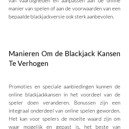
van vaardigheden en aanpassen aan de online
manier van spelen of aan de voorwaarden van een
bepaalde blackjackversie ook sterk aanbevolen.
Manieren Om de Blackjack Kansen
Te Verhogen
Promoties en speciale aanbiedingen kunnen de
online blackjackkansen in het voordeel van de
speler doen veranderen. Bonussen zijn een
integraal onderdeel van online spelen geworden.
Het kan voor spelers de moeite waard zijn om
waar mogelijk en gepast is, het beste van