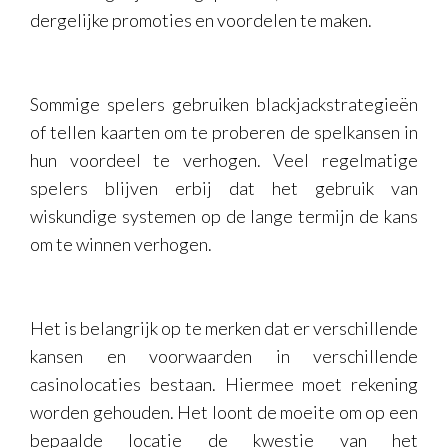
dergelijke promoties en voordelen te maken.
Sommige spelers gebruiken blackjackstrategieën
of tellen kaarten om te proberen de spelkansen in
hun voordeel te verhogen. Veel regelmatige
spelers blijven erbij dat het gebruik van
wiskundige systemen op de lange termijn de kans
om te winnen verhogen.
Het is belangrijk op te merken dat er verschillende
kansen en voorwaarden in verschillende
casinolocaties bestaan. Hiermee moet rekening
worden gehouden. Het loont de moeite om op een
bepaalde locatie de kwestie van het