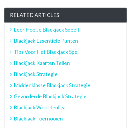
RELATED ARTICLES
Leer Hoe Je Blackjack Speelt
Blackjack Essentiële Punten
Tips Voor Het Blackjack Spel
Blackjack Kaarten Tellen
Blackjack Strategie
Middenklasse Blackjack Strategie
Gevorderde Blackjack Strategie
Blackjack Woordenlijst
Blackjack Toernooien