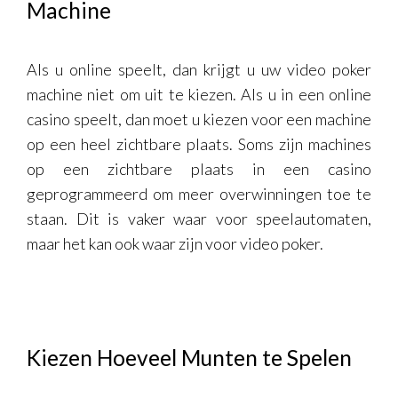
Machine
Als u online speelt, dan krijgt u uw video poker
machine niet om uit te kiezen. Als u in een online
casino speelt, dan moet u kiezen voor een machine
op een heel zichtbare plaats. Soms zijn machines
op een zichtbare plaats in een casino
geprogrammeerd om meer overwinningen toe te
staan. Dit is vaker waar voor speelautomaten,
maar het kan ook waar zijn voor video poker.
Kiezen Hoeveel Munten te Spelen