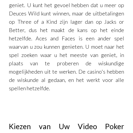
geniet. U kunt het gevoel hebben dat u meer op
Deuces Wild kunt winnen, maar de uitbetalingen
op Three of a Kind zijn lager dan op Jacks or
Better, dus het maakt de kans op het einde
hetzelfde. Aces and Faces is een ander spel
waarvan u zou kunnen genieten. U moet naar het
spel zoeken waar u het meeste van geniet, in
plaats van te proberen de wiskundige
mogelijkheden uit te werken. De casino's hebben
de wiskunde al gedaan, en het werkt voor alle
spellen hetzelfde.
Kiezen van Uw Video Poker