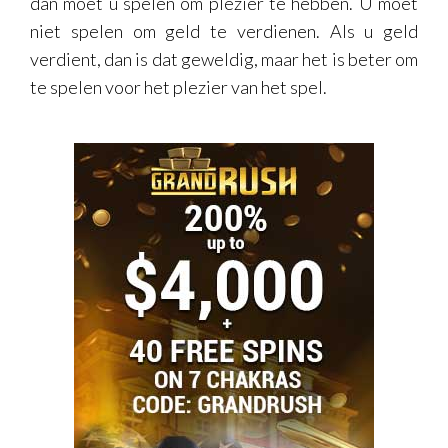
dan moet u spelen om plezier te hebben. U moet
niet spelen om geld te verdienen. Als u geld
verdient, dan is dat geweldig, maar het is beter om
te spelen voor het plezier van het spel.