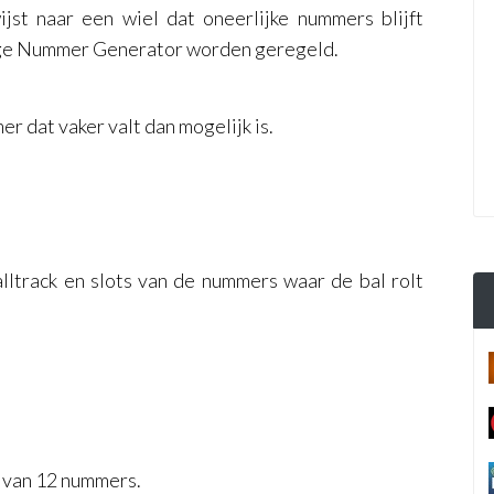
ijst naar een wiel dat oneerlijke nummers blijft
ige Nummer Generator worden geregeld.
er dat vaker valt dan mogelijk is.
lltrack en slots van de nummers waar de bal rolt
m van 12 nummers.