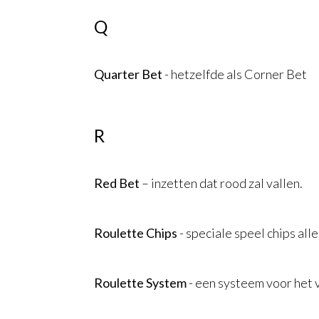
Q
Quarter Bet
- hetzelfde als Corner Bet
R
Red Bet
– inzetten dat rood zal vallen.
Roulette Chips
- speciale speel chips all
Roulette System
- een systeem voor het v