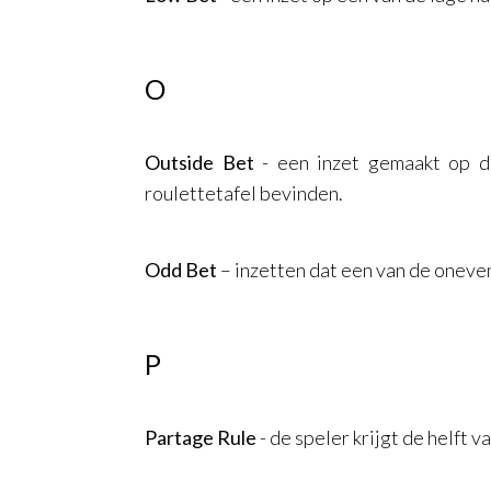
O
Outside Bet
- een inzet gemaakt op de
roulettetafel bevinden.
Odd Bet
– inzetten dat een van de oneven
P
Partage Rule
- de speler krijgt de helft va