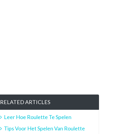
RELATED ARTICLES
Leer Hoe Roulette Te Spelen
Tips Voor Het Spelen Van Roulette