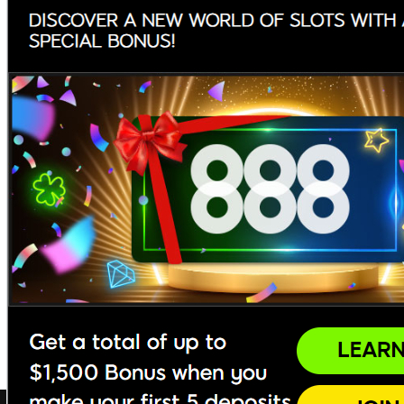
Terwijl u bent begonnen de basisprincip
duidelijk zijn dat het Amerikaanse wiel 
beter voordeel geeft, ongeacht welke soo
roulettetafel en probeer versies met spec
gratis extra ronde laat meedoen wanne
roulettetafel kansen