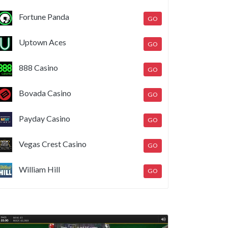
Fortune Panda
GO
Uptown Aces
GO
888 Casino
GO
Bovada Casino
GO
Payday Casino
GO
Vegas Crest Casino
GO
William Hill
GO