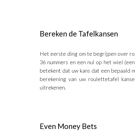
Bereken de Tafelkansen
Het eerste ding om te begrijpen over ro
36 nummers en een nul op het wiel (een
betekent dat uw kans dat een bepaald n
berekening van uw roulettetafel kanse
uitrekenen.
Even Money Bets