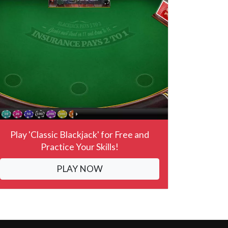
Play 'Classic Blackjack' for Free and
Practice Your Skills!
PLAY NOW