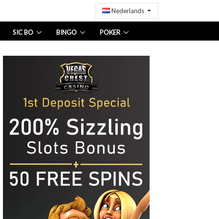
Nederlands
SIC BO
BINGO
POKER