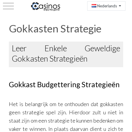
Nederlands
Gokkasten Strategie
Leer Enkele Geweldige
Gokkasten Strategieën
Gokkast Budgettering Strategieën
Het is belangrijk om te onthouden dat gokkasten
geen strategie spel zijn. Hierdoor zult u niet in
staat zijn om een strategie te kunnen bedenken om
vaker te winnen. In plaats daarvan dient u zich te