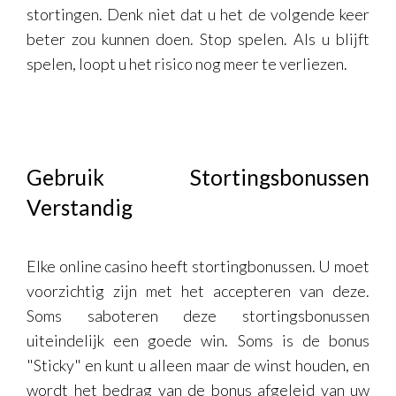
stortingen. Denk niet dat u het de volgende keer
beter zou kunnen doen. Stop spelen. Als u blijft
spelen, loopt u het risico nog meer te verliezen.
Gebruik Stortingsbonussen
Verstandig
Elke online casino heeft stortingbonussen. U moet
voorzichtig zijn met het accepteren van deze.
Soms saboteren deze stortingsbonussen
uiteindelijk een goede win. Soms is de bonus
"Sticky" en kunt u alleen maar de winst houden, en
wordt het bedrag van de bonus afgeleid van uw