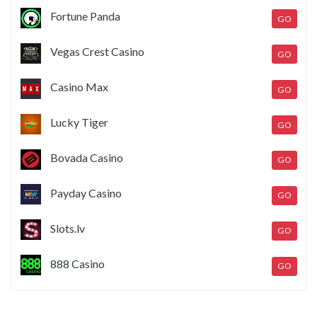
Fortune Panda
GO
Vegas Crest Casino
GO
Casino Max
GO
Lucky Tiger
GO
Bovada Casino
GO
Payday Casino
GO
Slots.lv
GO
888 Casino
GO