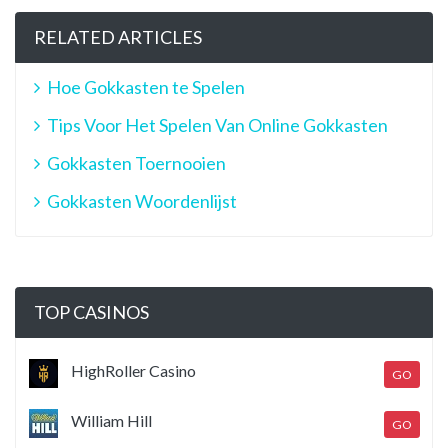
RELATED ARTICLES
Hoe Gokkasten te Spelen
Tips Voor Het Spelen Van Online Gokkasten
Gokkasten Toernooien
Gokkasten Woordenlijst
TOP CASINOS
HighRoller Casino
GO
William Hill
GO