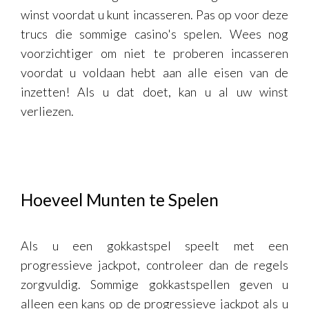
winst voordat u kunt incasseren. Pas op voor deze
trucs die sommige casino's spelen. Wees nog
voorzichtiger om niet te proberen incasseren
voordat u voldaan hebt aan alle eisen van de
inzetten! Als u dat doet, kan u al uw winst
verliezen.
Hoeveel Munten te Spelen
Als u een gokkastspel speelt met een
progressieve jackpot, controleer dan de regels
zorgvuldig. Sommige gokkastspellen geven u
alleen een kans op de progressieve jackpot als u