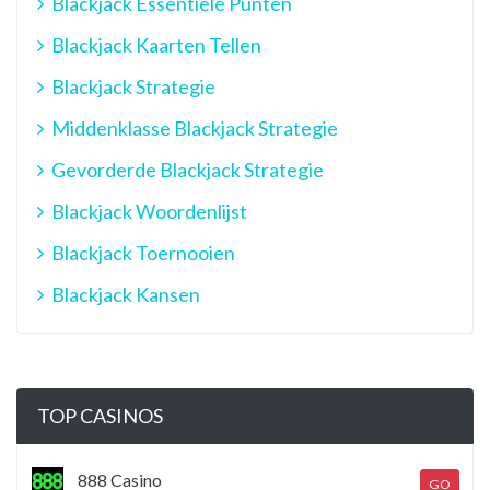
Blackjack Essentiële Punten
Blackjack Kaarten Tellen
Blackjack Strategie
Middenklasse Blackjack Strategie
Gevorderde Blackjack Strategie
Blackjack Woordenlijst
Blackjack Toernooien
Blackjack Kansen
TOP CASINOS
888 Casino
GO