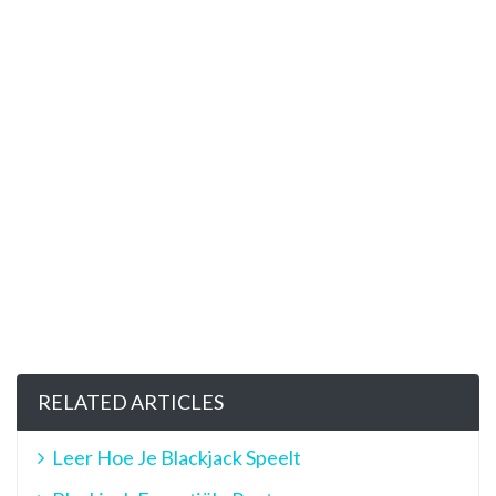
RELATED ARTICLES
Leer Hoe Je Blackjack Speelt