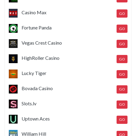
Casino Max
GO
Fortune Panda
GO
Vegas Crest Casino
GO
HighRoller Casino
GO
Lucky Tiger
GO
Bovada Casino
GO
Slots.lv
GO
Uptown Aces
GO
William Hill
GO